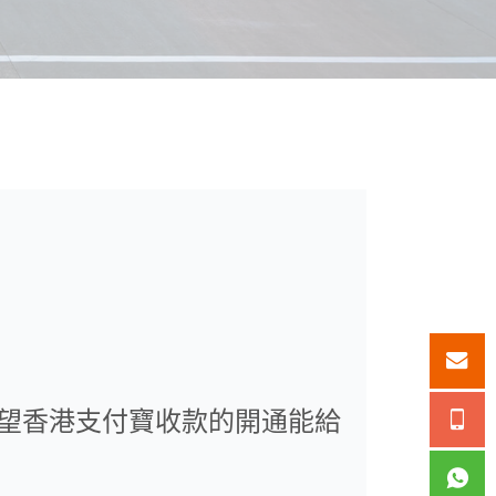
望香港支付寶收款的開通能給