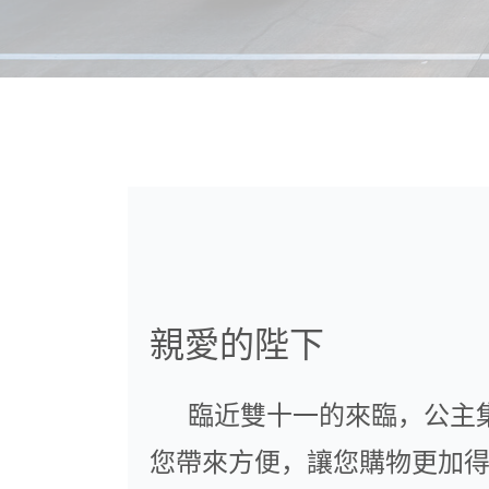
親愛的陛下
臨近雙十一的來臨，公主集
您帶來方便，讓您購物更加