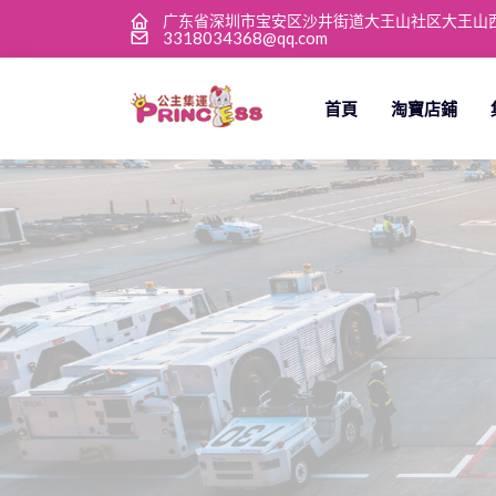
广东省深圳市宝安区沙井街道大王山社区大王山西
3318034368@qq.com
首頁
淘寶店鋪