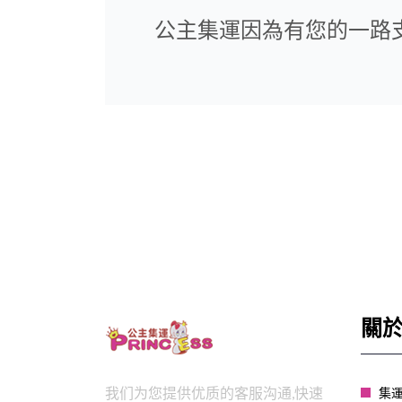
公主集運因為有您的一路支
關
我们为您提供优质的客服沟通,快速
集