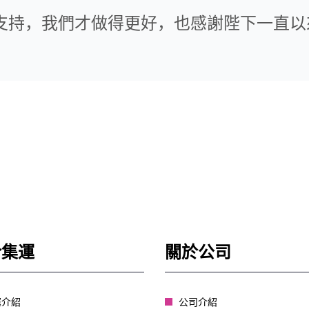
持，我們才做得更好，也感謝陛下一直以
於集運
關於公司
運介紹
公司介紹